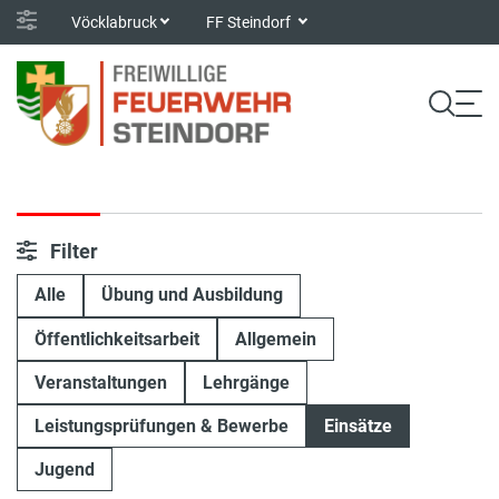
Vöcklabruck
FF Steindorf
Filter
Alle
Übung und Ausbildung
Öffentlichkeitsarbeit
Allgemein
Veranstaltungen
Lehrgänge
Leistungsprüfungen & Bewerbe
Einsätze
Jugend