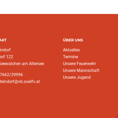
AKT
ÜBER UNS
indorf
Aktuelles
orf 122
Termine
Seewalchen am Attersee
Unsere Feuerwehr
Unsere Mannschaft
37662/29996
Unsere Jugend
steindorf@vb.ooelfv.at