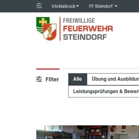
Vöcklabruck
FF Steindorf
Filter
Alle
Übung und Ausbildu
Leistungsprüfungen & Bewer