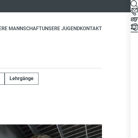
ERE MANNSCHAFT
UNSERE JUGEND
KONTAKT
Lehrgänge