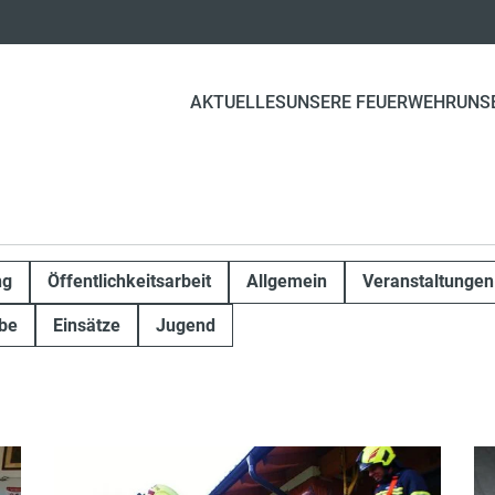
AKTUELLES
UNSERE FEUERWEHR
UNS
ng
Öffentlichkeitsarbeit
Allgemein
Veranstaltungen
be
Einsätze
Jugend