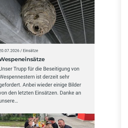
20.07.2026 / Einsätze
Wespeneinsätze
Unser Trupp für die Beseitigung von
Wespennestern ist derzeit sehr
gefordert. Anbei wieder einige Bilder
von den letzten Einsätzen. Danke an
unsere…