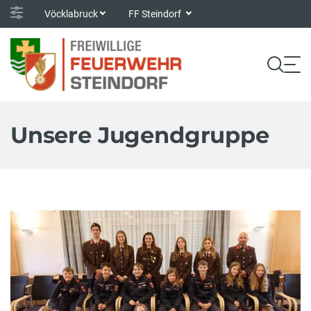
Vöcklabruck
FF Steindorf
Unsere Jugendgruppe