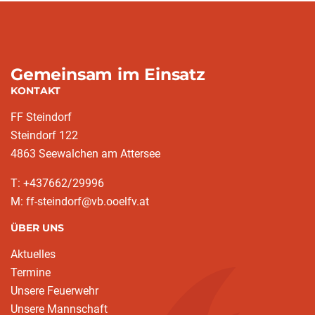
Gemeinsam im Einsatz
KONTAKT
FF Steindorf
Steindorf 122
4863 Seewalchen am Attersee
T: +437662/29996
M: ff-steindorf@vb.ooelfv.at
ÜBER UNS
Aktuelles
Termine
Unsere Feuerwehr
Unsere Mannschaft