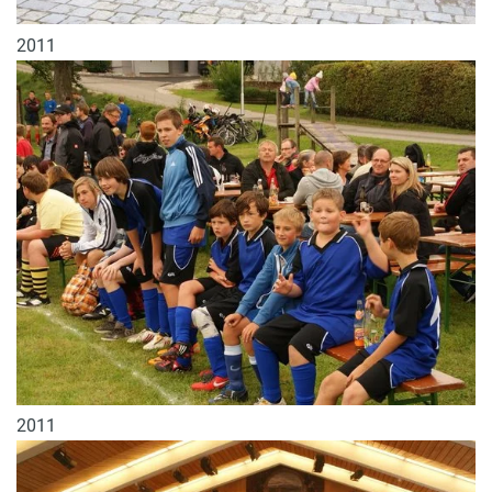
2011
2011