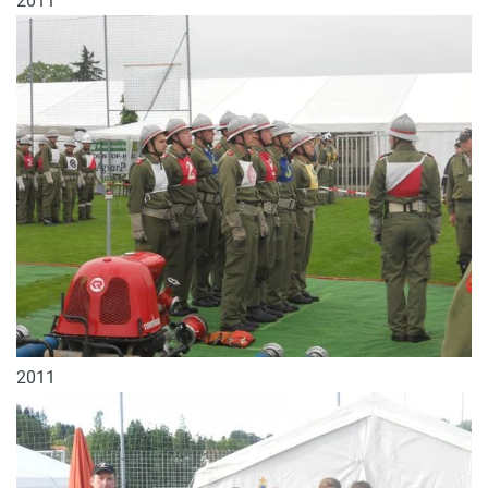
2011
2011