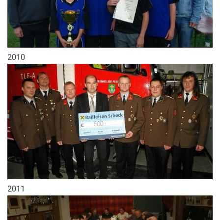
2010
2011