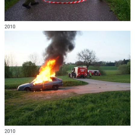
2010
2010