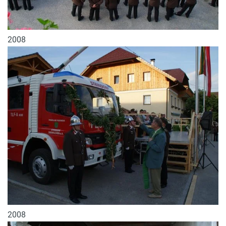
2008
2008