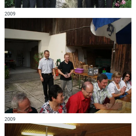
2009
2009