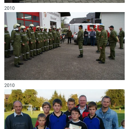
2010
2010