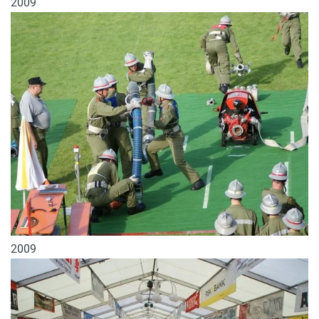
2009
2009