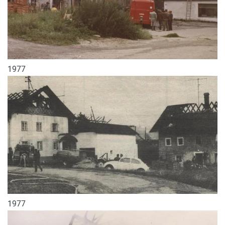
1977
1977