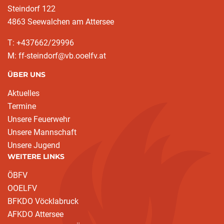
Steindorf 122
4863 Seewalchen am Attersee
T: +437662/29996
M: ff-steindorf@vb.ooelfv.at
ÜBER UNS
Aktuelles
Termine
Unsere Feuerwehr
Unsere Mannschaft
Unsere Jugend
WEITERE LINKS
ÖBFV
OOELFV
BFKDO Vöcklabruck
AFKDO Attersee