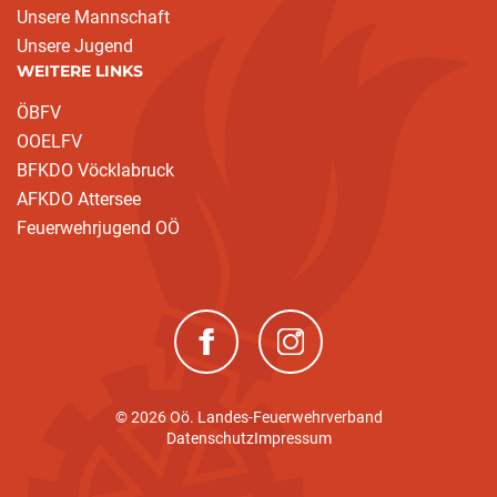
Unsere Mannschaft
Unsere Jugend
WEITERE LINKS
ÖBFV
OOELFV
BFKDO Vöcklabruck
AFKDO Attersee
Feuerwehrjugend OÖ
(neues Fenster)
(neues Fenster)
© 2026 Oö. Landes-Feuerwehrverband
Datenschutz
Impressum