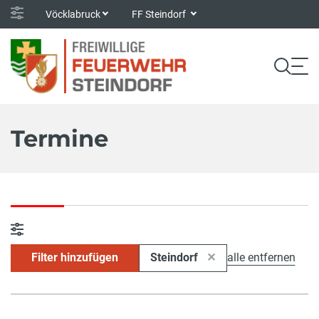
Vöcklabruck
FF Steindorf
Termine
Filter hinzufügen
Steindorf
alle entfernen