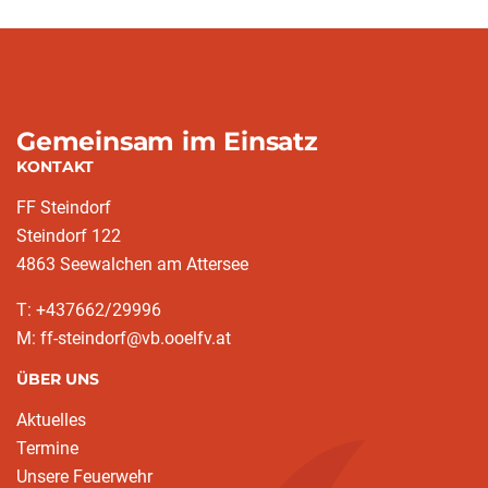
Gemeinsam im Einsatz
KONTAKT
FF Steindorf
Steindorf 122
4863 Seewalchen am Attersee
T: +437662/29996
M: ff-steindorf@vb.ooelfv.at
ÜBER UNS
Aktuelles
Termine
Unsere Feuerwehr