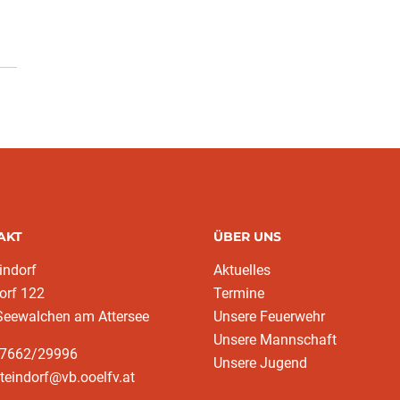
AKT
ÜBER UNS
indorf
Aktuelles
orf 122
Termine
Seewalchen am Attersee
Unsere Feuerwehr
Unsere Mannschaft
37662/29996
Unsere Jugend
steindorf@vb.ooelfv.at