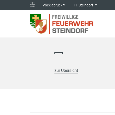
Vöcklabruck
FF Steindorf
zur Übersicht