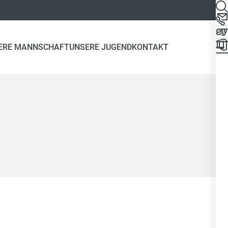
ERE MANNSCHAFT
UNSERE JUGEND
KONTAKT