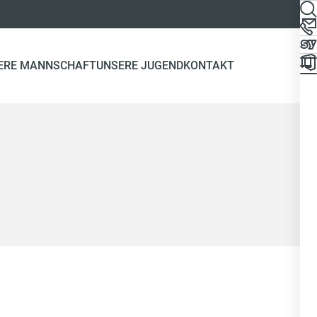
ERE MANNSCHAFT
UNSERE JUGEND
KONTAKT