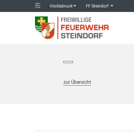
Vöcklabruck
FF Steindorf
zur Übersicht