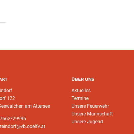
AKT
ÜBER UNS
indorf
Aktuelles
orf 122
Termine
Seewalchen am Attersee
Unsere Feuerwehr
Unsere Mannschaft
37662/29996
Unsere Jugend
steindorf@vb.ooelfv.at