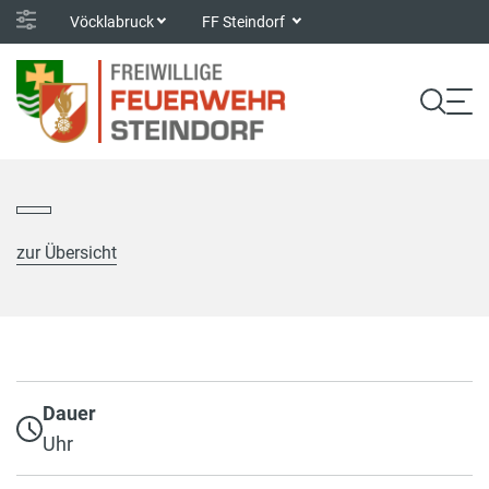
Vöcklabruck
FF Steindorf
zur Übersicht
Dauer
Uhr