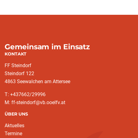
Gemeinsam im Einsatz
KONTAKT
FF Steindorf
Steindorf 122
4863 Seewalchen am Attersee
T: +437662/29996
M: ff-steindorf@vb.ooelfv.at
ÜBER UNS
Aktuelles
Termine