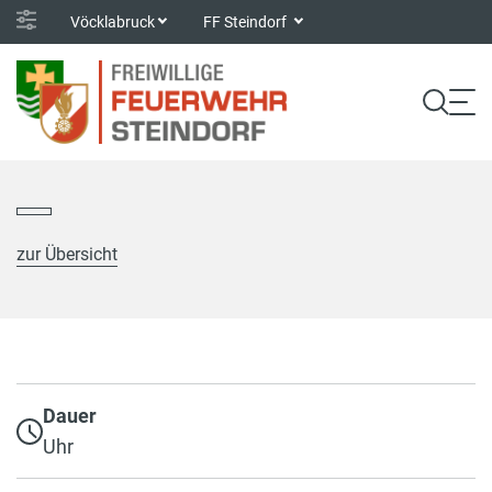
Vöcklabruck
FF Steindorf
zur Übersicht
Dauer
Uhr