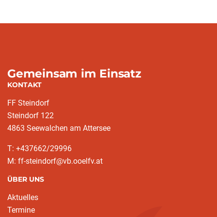
Gemeinsam im Einsatz
KONTAKT
FF Steindorf
Steindorf 122
4863 Seewalchen am Attersee
T: +437662/29996
M: ff-steindorf@vb.ooelfv.at
ÜBER UNS
Aktuelles
Termine