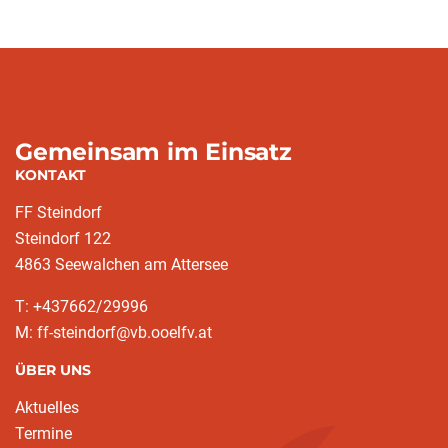
Gemeinsam im Einsatz
KONTAKT
FF Steindorf
Steindorf 122
4863 Seewalchen am Attersee
T: +437662/29996
M: ff-steindorf@vb.ooelfv.at
ÜBER UNS
Aktuelles
Termine