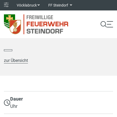
Vöcklabruck
FF Steindorf
zur Übersicht
Dauer
Uhr