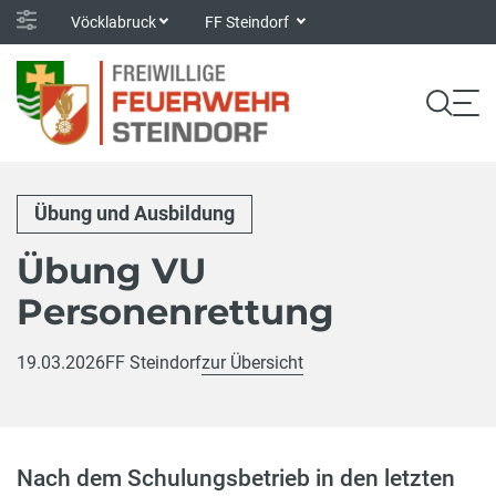
Vöcklabruck
FF Steindorf
Übung und Ausbildung
Übung VU
Personenrettung
19.03.2026
FF Steindorf
zur Übersicht
Nach dem Schulungsbetrieb in den letzten