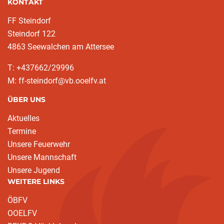
KONTAKT
FF Steindorf
Steindorf 122
4863 Seewalchen am Attersee
T: +437662/29996
M: ff-steindorf@vb.ooelfv.at
ÜBER UNS
Aktuelles
Termine
Unsere Feuerwehr
Unsere Mannschaft
Unsere Jugend
WEITERE LINKS
ÖBFV
OOELFV