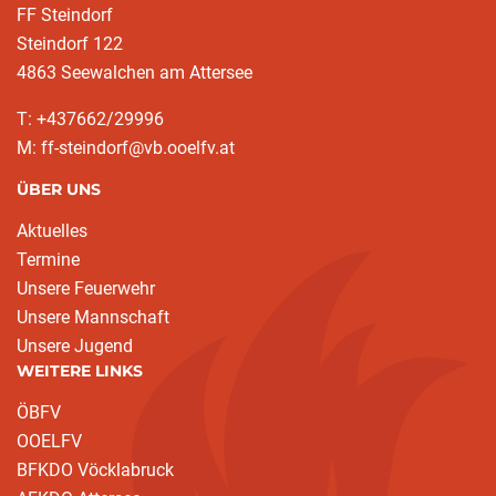
FF Steindorf
Steindorf 122
4863 Seewalchen am Attersee
T: +437662/29996
M: ff-steindorf@vb.ooelfv.at
ÜBER UNS
Aktuelles
Termine
Unsere Feuerwehr
Unsere Mannschaft
Unsere Jugend
WEITERE LINKS
ÖBFV
OOELFV
BFKDO Vöcklabruck