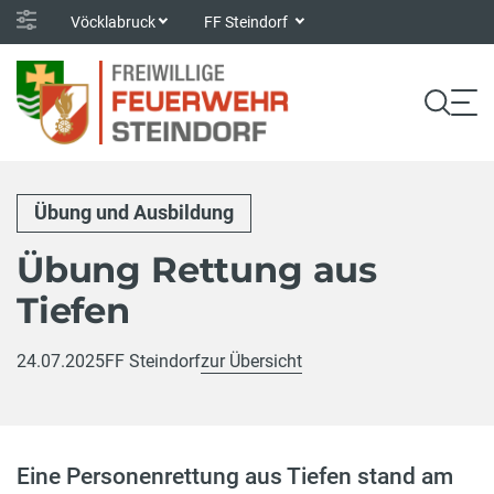
Vöcklabruck
FF Steindorf
Übung und Ausbildung
Übung Rettung aus
Tiefen
24.07.2025
FF Steindorf
zur Übersicht
Eine Personenrettung aus Tiefen stand am