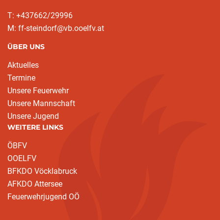
T: +437662/29996
M: ff-steindorf@vb.ooelfv.at
ÜBER UNS
Aktuelles
Termine
Unsere Feuerwehr
Unsere Mannschaft
Unsere Jugend
WEITERE LINKS
ÖBFV
OOELFV
BFKDO Vöcklabruck
AFKDO Attersee
Feuerwehrjugend OÖ