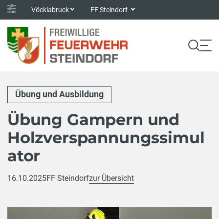
Vöcklabruck
FF Steindorf
Übung und Ausbildung
Übung Gampern und
Holzverspannungssimul
ator
16.10.2025
FF Steindorf
zur Übersicht