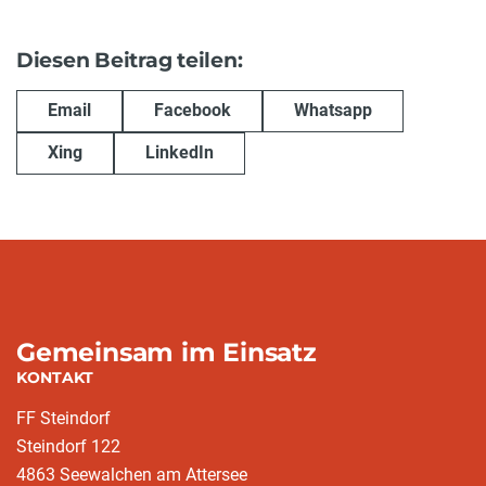
Diesen Beitrag teilen:
Email
Facebook
Whatsapp
Xing
LinkedIn
Gemeinsam im Einsatz
KONTAKT
FF Steindorf
Steindorf 122
4863 Seewalchen am Attersee