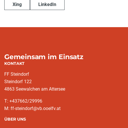
Xing
LinkedIn
Gemeinsam im Einsatz
KONTAKT
FF Steindorf
Steindorf 122
4863 Seewalchen am Attersee
T: +437662/29996
M: ff-steindorf@vb.ooelfv.at
ÜBER UNS