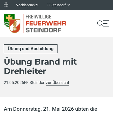
Vöcklabruck
FF Steindorf
Übung und Ausbildung
Übung Brand mit
Drehleiter
21.05.2026
FF Steindorf
zur Übersicht
Am Donnerstag, 21. Mai 2026 übten die