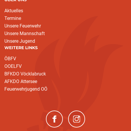
Aktuelles
Termine
Unsere Feuerwehr
Unsere Mannschaft
Unsere Jugend
WEITERE LINKS
ÖBFV
OOELFV
BFKDO Vöcklabruck
AFKDO Attersee
Feuerwehrjugend OÖ
(neues Fenster)
(neues Fenster)