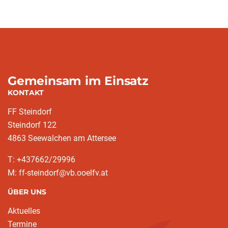
Gemeinsam im Einsatz
KONTAKT
FF Steindorf
Steindorf 122
4863 Seewalchen am Attersee
T: +437662/29996
M: ff-steindorf@vb.ooelfv.at
ÜBER UNS
Aktuelles
Termine