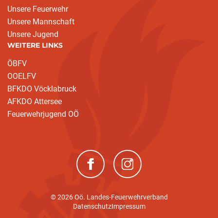
Unsere Feuerwehr
Unsere Mannschaft
Unsere Jugend
WEITERE LINKS
ÖBFV
OOELFV
BFKDO Vöcklabruck
AFKDO Attersee
Feuerwehrjugend OÖ
(neues Fenster)
(neues Fenster)
© 2026 Oö. Landes-Feuerwehrverband
Datenschutz
Impressum