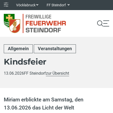
Vöcklabruck
FF Steindorf
Allgemein
Veranstaltungen
Kindsfeier
13.06.2026
FF Steindorf
zur Übersicht
Miriam erblickte am Samstag, den
13.06.2026 das Licht der Welt