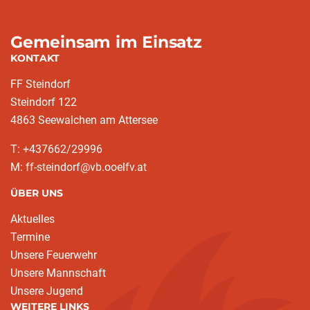
Gemeinsam im Einsatz
KONTAKT
FF Steindorf
Steindorf 122
4863 Seewalchen am Attersee
T: +437662/29996
M: ff-steindorf@vb.ooelfv.at
ÜBER UNS
Aktuelles
Termine
Unsere Feuerwehr
Unsere Mannschaft
Unsere Jugend
WEITERE LINKS