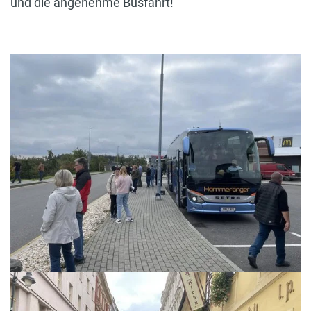
und die angenehme Busfahrt!