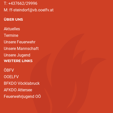
T: +437662/29996
M: ff-steindorf@vb.ooelfv.at
ÜBER UNS
Aktuelles
Termine
Unsere Feuerwehr
Unsere Mannschaft
Unsere Jugend
WEITERE LINKS
ÖBFV
OOELFV
BFKDO Vöcklabruck
AFKDO Attersee
Feuerwehrjugend OÖ