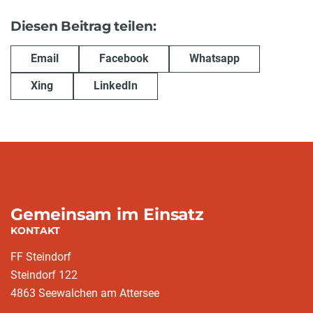
Diesen Beitrag teilen:
Email
Facebook
Whatsapp
Xing
LinkedIn
Gemeinsam im Einsatz
KONTAKT
FF Steindorf
Steindorf 122
4863 Seewalchen am Attersee