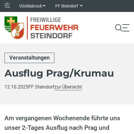
Vöcklabruck
FF Steindorf
Veranstaltungen
Ausflug Prag/Krumau
12.10.2025
FF Steindorf
zur Übersicht
Am vergangenen Wochenende führte uns
unser 2-Tages Ausflug nach Prag und