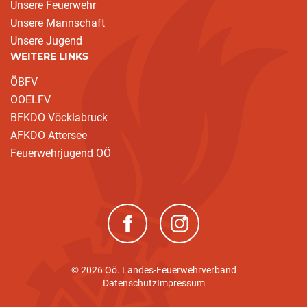
Unsere Feuerwehr
Unsere Mannschaft
Unsere Jugend
WEITERE LINKS
ÖBFV
OOELFV
BFKDO Vöcklabruck
AFKDO Attersee
Feuerwehrjugend OÖ
(neues Fenster)
(neues Fenster)
© 2026 Oö. Landes-Feuerwehrverband
Datenschutz
Impressum