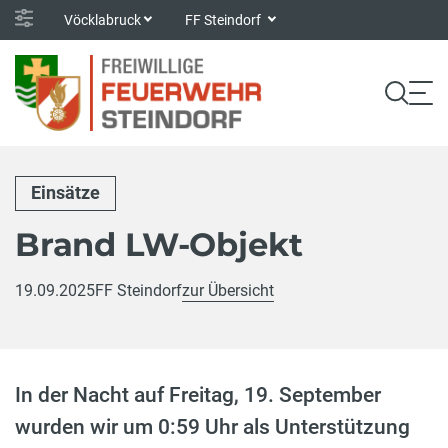
Vöcklabruck
FF Steindorf
Einsätze
Brand LW-Objekt
19.09.2025
FF Steindorf
zur Übersicht
In der Nacht auf Freitag, 19. September
wurden wir um 0:59 Uhr als Unterstützung