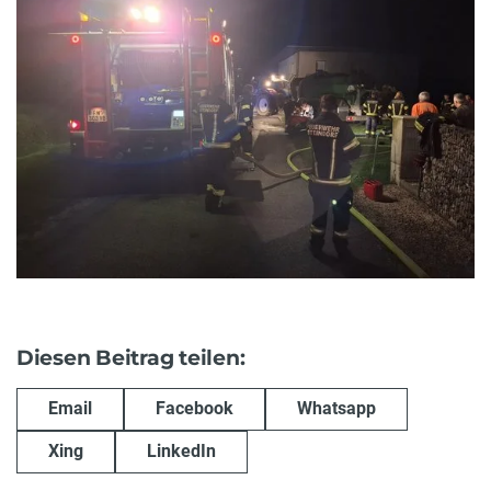
Diesen Beitrag teilen:
Email
Facebook
Whatsapp
Xing
LinkedIn