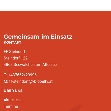
Gemeinsam im Einsatz
KONTAKT
FF Steindorf
Steindorf 122
4863 Seewalchen am Attersee
T: +437662/29996
M: ff-steindorf@vb.ooelfv.at
ÜBER UNS
Aktuelles
Termine