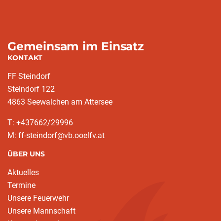
Gemeinsam im Einsatz
KONTAKT
FF Steindorf
Steindorf 122
4863 Seewalchen am Attersee
T: +437662/29996
M: ff-steindorf@vb.ooelfv.at
ÜBER UNS
Aktuelles
Termine
Unsere Feuerwehr
Unsere Mannschaft