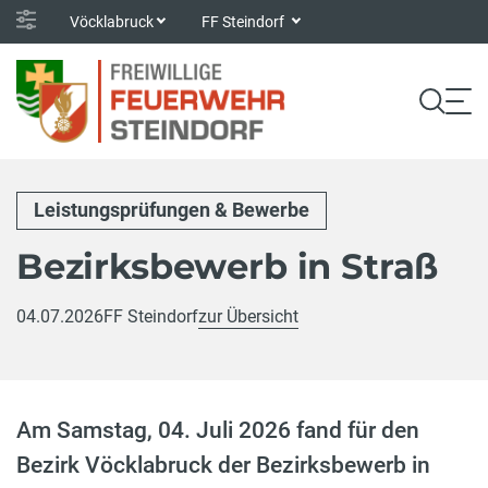
Vöcklabruck
FF Steindorf
Leistungsprüfungen & Bewerbe
Bezirksbewerb in Straß
04.07.2026
FF Steindorf
zur Übersicht
Am Samstag, 04. Juli 2026 fand für den
Bezirk Vöcklabruck der Bezirksbewerb in