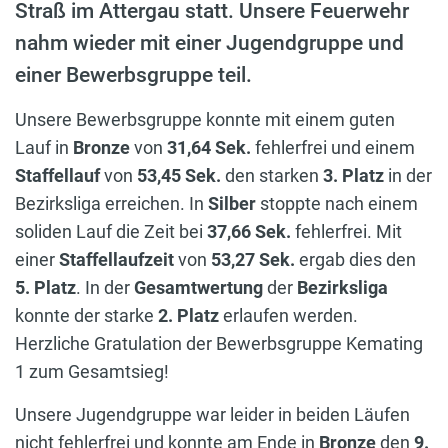
Straß im Attergau statt. Unsere Feuerwehr
nahm wieder mit einer Jugendgruppe und
einer Bewerbsgruppe teil.
Unsere Bewerbsgruppe konnte mit einem guten
Lauf in
Bronze
von
31,64 Sek.
fehlerfrei und einem
Staffellauf
von
53,45 Sek.
den starken
3. Platz
in der
Bezirksliga erreichen. In
Silber
stoppte nach einem
soliden Lauf die Zeit bei
37,66 Sek.
fehlerfrei. Mit
einer
Staffellaufzeit
von
53,27 Sek.
ergab dies den
5. Platz
. In der
Gesamtwertung
der
Bezirksliga
konnte der starke
2. Platz
erlaufen werden.
Herzliche Gratulation der Bewerbsgruppe Kemating
1 zum Gesamtsieg!
Unsere Jugendgruppe war leider in beiden Läufen
nicht fehlerfrei und konnte am Ende in
Bronze
den
9.