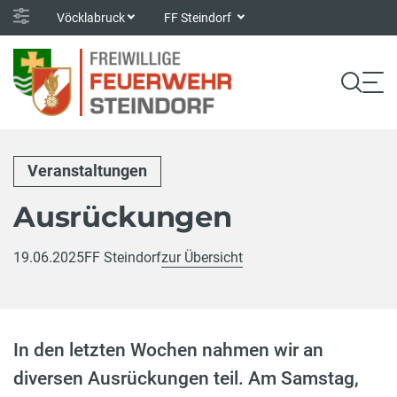
Vöcklabruck
FF Steindorf
Veranstaltungen
Ausrückungen
19.06.2025
FF Steindorf
zur Übersicht
In den letzten Wochen nahmen wir an
diversen Ausrückungen teil. Am Samstag,