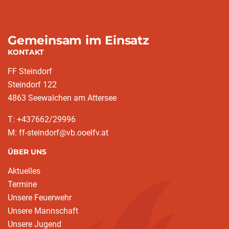
Gemeinsam im Einsatz
KONTAKT
FF Steindorf
Steindorf 122
4863 Seewalchen am Attersee
T: +437662/29996
M: ff-steindorf@vb.ooelfv.at
ÜBER UNS
Aktuelles
Termine
Unsere Feuerwehr
Unsere Mannschaft
Unsere Jugend