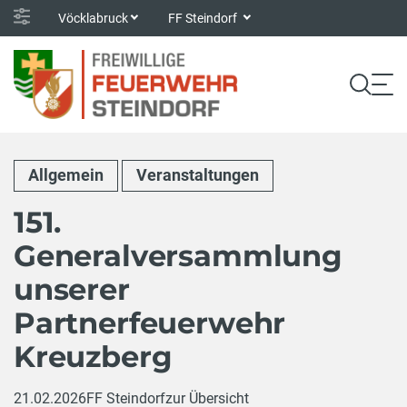
Vöcklabruck
FF Steindorf
Allgemein
Veranstaltungen
151.
Generalversammlung
unserer
Partnerfeuerwehr
Kreuzberg
21.02.2026
FF Steindorf
zur Übersicht