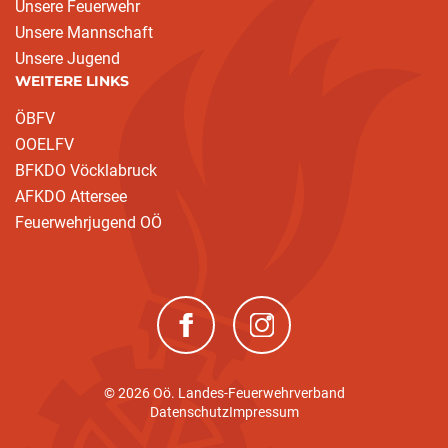
Unsere Feuerwehr
Unsere Mannschaft
Unsere Jugend
WEITERE LINKS
ÖBFV
OOELFV
BFKDO Vöcklabruck
AFKDO Attersee
Feuerwehrjugend OÖ
(neues Fenster)
(neues Fenster)
© 2026 Oö. Landes-Feuerwehrverband
Datenschutz
Impressum