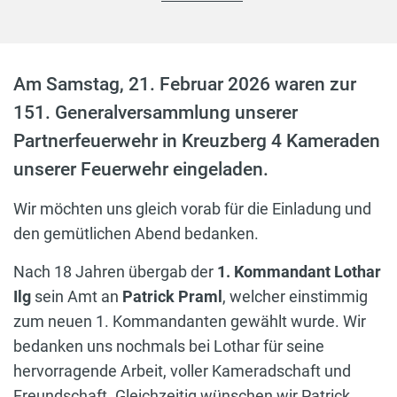
Am Samstag, 21. Februar 2026 waren zur
151. Generalversammlung unserer
Partnerfeuerwehr in Kreuzberg 4 Kameraden
unserer Feuerwehr eingeladen.
Wir möchten uns gleich vorab für die Einladung und
den gemütlichen Abend bedanken.
Nach 18 Jahren übergab der
1. Kommandant Lothar
Ilg
sein Amt an
Patrick Praml
, welcher einstimmig
zum neuen 1. Kommandanten gewählt wurde. Wir
bedanken uns nochmals bei Lothar für seine
hervorragende Arbeit, voller Kameradschaft und
Freundschaft. Gleichzeitig wünschen wir Patrick