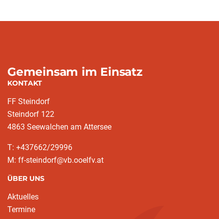
Gemeinsam im Einsatz
KONTAKT
FF Steindorf
Steindorf 122
4863 Seewalchen am Attersee
T: +437662/29996
M: ff-steindorf@vb.ooelfv.at
ÜBER UNS
Aktuelles
Termine